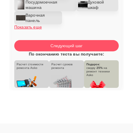
Посудомоечная
Духовой
машина
шкаф
Варочная
панель
Показать еще
Следующий шаг
По окончанию теста вы получаете:
Расчет стоимости
Расчет сроков
Подарок:
ремонта Asko
ремонта
скидку
25%
на
ремонт техники
Asko