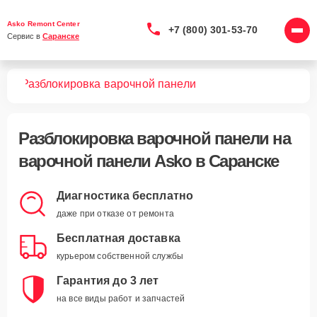
Asko Remont Center
+7 (800) 301-53-70
Сервис в 
Саранске
лей
Разблокировка варочной панели
Разблокировка варочной панели
на
варочной панели Asko в Саранске
Диагностика бесплатно
даже при отказе от ремонта
Бесплатная доставка
курьером собственной службы
Гарантия до 3 лет
на все виды работ и запчастей