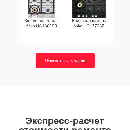
Варочная панель
Варочная панель
Asko HG1666SB
Asko HG1776AB
Показать все модели
Экспресс-расчет