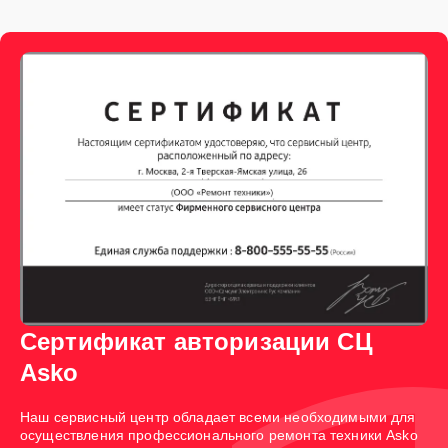
Сертификат авторизации СЦ
Asko
Наш сервисный центр обладает всеми необходимыми для
осуществления профессионального ремонта техники Asko