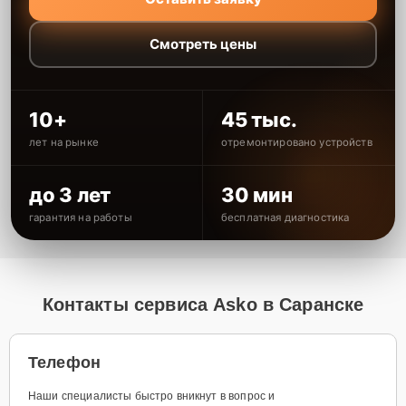
Смотреть цены
10+
45 тыс.
лет на рынке
отремонтировано устройств
до 3 лет
30 мин
гарантия на работы
бесплатная диагностика
Контакты сервиса Asko в Саранске
Телефон
Наши специалисты быстро вникнут в вопрос и