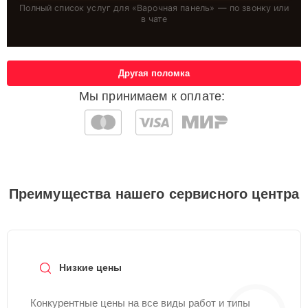
Полный список услуг для «
Варочная панель
» — по звонку или
в чате
Другая поломка
Мы принимаем к оплате:
Преимущества нашего сервисного центра
Низкие цены
Конкурентные цены на все виды работ и типы