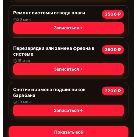
Ремонт системы отводa влаги
2500 ₽
20 мин
Записаться
Перезарядка или замена фреона в
3500 ₽
системе
15 мин
Записаться
Снятие и замена подшипников
2200 ₽
барабана
20 мин
Записаться
Показать всё