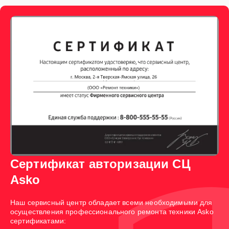
Сертификат авторизации СЦ
Asko
Наш сервисный центр обладает всеми необходимыми для
осуществления профессионального ремонта техники Asko
сертификатами: