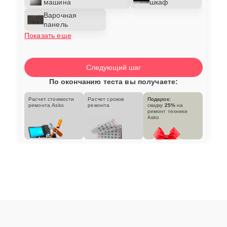
машина
шкаф
Варочная
панель
Показать еще
Следующий шаг
По окончанию теста вы получаете:
Расчет стоимости
Расчет сроков
Подарок:
ремонта Asko
ремонта
скидку
25%
на
ремонт техники
Asko