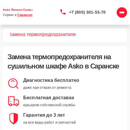
Asko Remont Center
+7 (800) 301-53-70
Сервис в 
Саранске
фов
Замена термопредохранителя
Замена термопредохранителя
на
сушильном шкафе Asko в Саранске
Диагностика бесплатно
даже при отказе от ремонта
Бесплатная доставка
курьером собственной службы
Гарантия до 3 лет
на все виды работ и запчастей