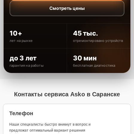
Смотреть цены
10+
45 тыс.
лет на рынке
отремонтировано устройств
до 3 лет
30 мин
гарантия на работы
бесплатная диагностика
Контакты сервиса Asko в Саранске
Телефон
Наши специалисты быстро вникнут в вопрос и
предложат оптимальный вариант решения