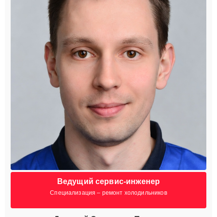
Ведущий сервис-инженер
Специализация – ремонт холодильников