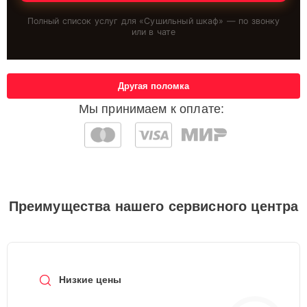
Полный список услуг для «
Сушильный шкаф
» — по звонку
или в чате
Другая поломка
Мы принимаем к оплате:
Преимущества нашего сервисного центра
Низкие цены