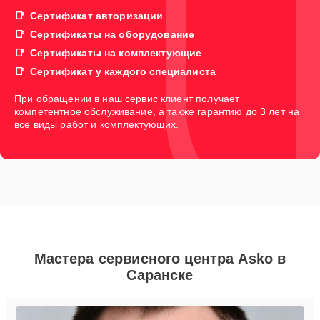
Сертификат авторизации
Сертификаты на оборудование
Сертификаты на комплектующие
Сертификат у каждого специалиста
При обращении в наш сервис клиент получает
компетентное обслуживание, а также гарантию до 3 лет на
все виды работ и комплектующих.
Мастера сервисного центра Asko в
Саранске