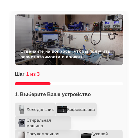
Отвечайте на вопросы, чтобы получить
расчет стоимости и сроков
Шаг
1 из 3
1. Выберите Ваше устройство
Холодильник
Кофемашина
Стиральная
машина
Посудомоечная
Духовой