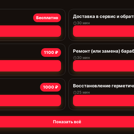
Доставка в сервис и обрат
Бесплатно
30 мин
Ремонт (или замена) бара
1100 ₽
30 мин
Восстановление герметич
1000 ₽
25 мин
Показать всё