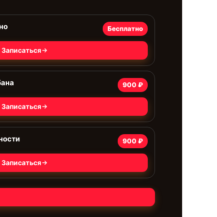
но
Бесплатно
Записаться
бана
900 ₽
Записаться
ности
900 ₽
Записаться