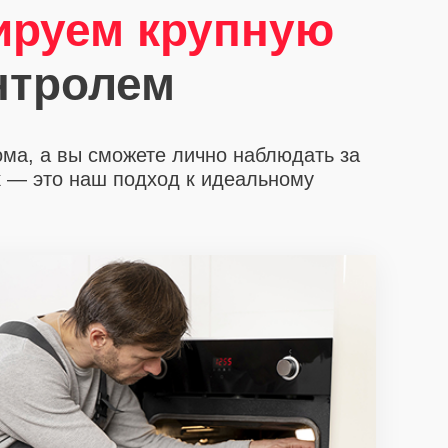
ируем крупную
нтролем
ома, а вы сможете лично наблюдать за
х
— это наш подход к идеальному