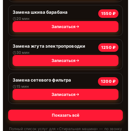
Замена шкива барабана
1550 ₽
20 мин
Записаться
Замена жгута электропроводки
1250 ₽
30 мин
Записаться
Замена сетевого фильтра
1200 ₽
15 мин
Записаться
Показать всё
Полный список услуг для «
Стиральная машина
» — по звонку