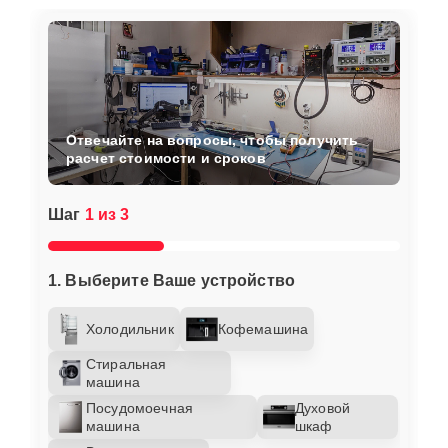
Отвечайте на вопросы, чтобы получить
расчет стоимости и сроков
Шаг
1 из 3
1. Выберите Ваше устройство
Холодильник
Кофемашина
Стиральная
машина
Посудомоечная
Духовой
машина
шкаф