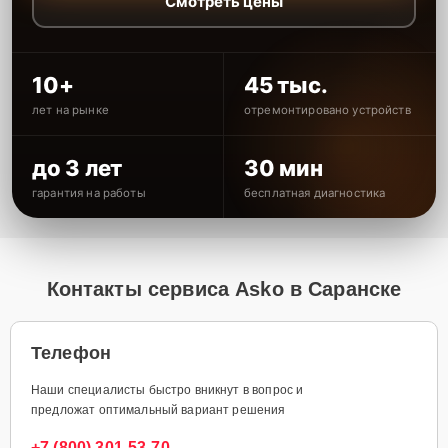
Смотреть цены
10+
45 тыс.
лет на рынке
отремонтировано устройств
до 3 лет
30 мин
гарантия на работы
бесплатная диагностика
Контакты сервиса Asko в Саранске
Телефон
Наши специалисты быстро вникнут в вопрос и
предложат оптимальный вариант решения
+7 (800) 301-53-70