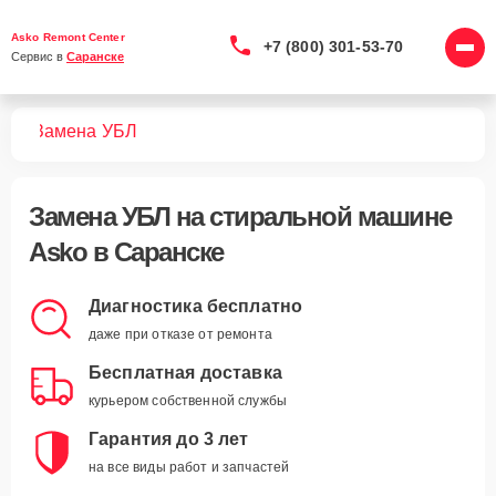
Asko Remont Center
+7 (800) 301-53-70
Сервис в 
Саранске
шин
Замена УБЛ
Замена УБЛ
на стиральной машине
Asko в Саранске
Диагностика бесплатно
даже при отказе от ремонта
Бесплатная доставка
курьером собственной службы
Гарантия до 3 лет
на все виды работ и запчастей