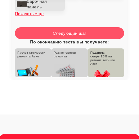
Варочная
панель
Показать еще
Следующий шаг
По окончанию теста вы получаете:
Расчет стоимости
Расчет сроков
Подарок:
ремонта Asko
ремонта
скидку
25%
на
ремонт техники
Asko