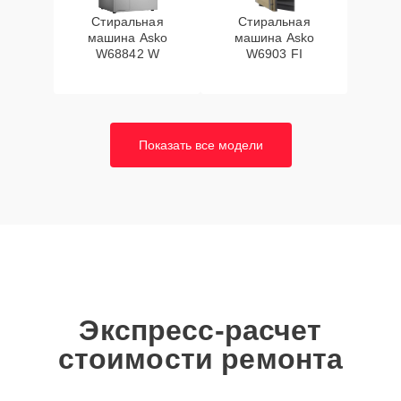
Стиральная
Стиральная
машина Asko
машина Asko
W68842 W
W6903 FI
Показать все модели
Экспресс-расчет
стоимости ремонта