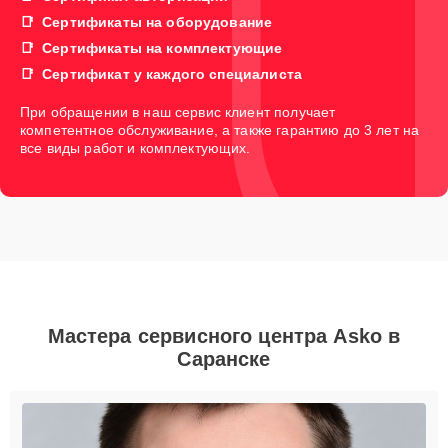
Сертификаты на оборудование
Сертификаты на комплектующие
Сертификат у каждого специалиста
При обращении в наш сервис клиент получает
компетентное обслуживание, а также гарантию до 3 лет на
все виды работ и комплектующих.
Мастера сервисного центра Asko в
Саранске