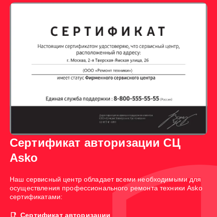
Сертификат авторизации СЦ
Asko
Наш сервисный центр обладает всеми необходимыми для
осуществления профессионального ремонта техники Asko
сертификатами:
Сертификат авторизации