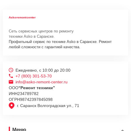
Askoremontcenter
Сеть сервисных центров по ремонту
техники Asko в Саранске.
Профильный сервис по технике Asko в Саранске. Ремонт
любой сложности с гарантией качества.
Ежедневно, с 10:00 до 20:00
+7 (800) 301-53-70
info@asko-remont-center.ru
ООО
“Ремонт техники”
ИНН
234789782
ОГРН
98742397845098
г. Саранск Волгоградская ул., 71
Меню