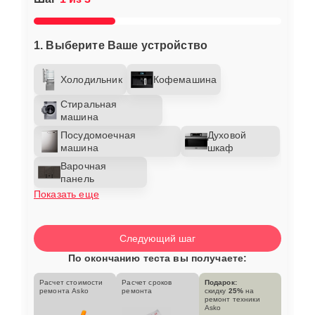
1. Выберите Ваше устройство
Холодильник
Кофемашина
Стиральная
машина
Посудомоечная
Духовой
машина
шкаф
Варочная
панель
Показать еще
Следующий шаг
По окончанию теста вы получаете:
Расчет стоимости
Расчет сроков
Подарок:
ремонта Asko
ремонта
скидку
25%
на
ремонт техники
Asko