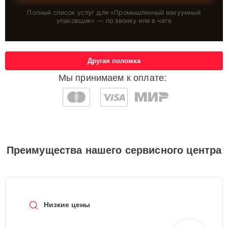
Полный список услуг для «
Промышленный вакуумный
упаковщик
» — по звонку или в чате
Другая поломка
Мы принимаем к оплате:
Преимущества нашего сервисного центра
Низкие цены