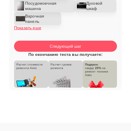
Посудомоечная
Духовой
машина
шкаф
Варочная
панель
Показать еще
Следующий шаг
По окончанию теста вы получаете:
Расчет стоимости
Расчет сроков
Подарок:
ремонта Asko
ремонта
скидку
25%
на
ремонт техники
Asko