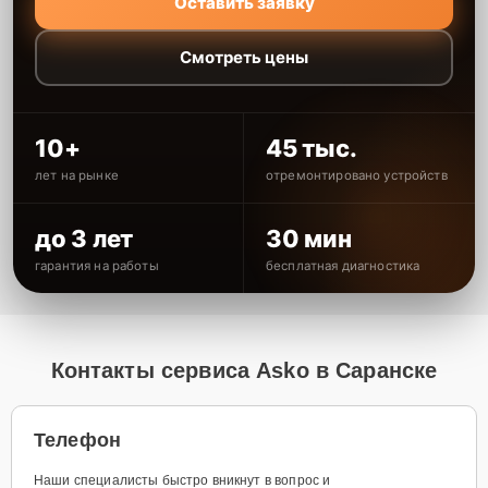
Оставить заявку
Смотреть цены
10+
45 тыс.
лет на рынке
отремонтировано устройств
до 3 лет
30 мин
гарантия на работы
бесплатная диагностика
Контакты сервиса Asko в Саранске
Телефон
Наши специалисты быстро вникнут в вопрос и