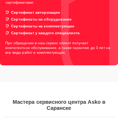
сертификатами:
Сертификат авторизации
Сертификаты на оборудование
Сертификаты на комплектующие
Сертификат у каждого специалиста
При обращении в наш сервис клиент получает
компетентное обслуживание, а также гарантию до 3 лет на
все виды работ и комплектующих.
Мастера сервисного центра Asko в
Саранске