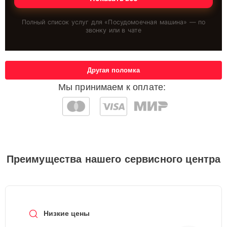
Полный список услуг для «
Посудомоечная машина
» — по
звонку или в чате
Другая поломка
Мы принимаем к оплате:
Преимущества нашего сервисного центра
Низкие цены