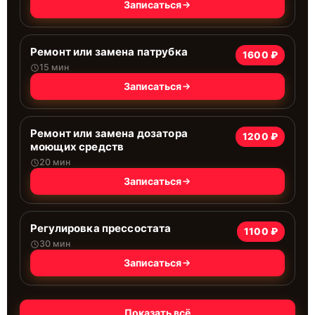
Записаться
Ремонт или замена патрубка
1600 ₽
15 мин
Записаться
Ремонт или замена дозатора
1200 ₽
моющих средств
20 мин
Записаться
Регулировка прессостата
1100 ₽
30 мин
Записаться
Показать всё