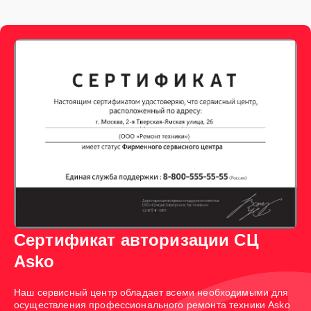
Сертификат авторизации СЦ
Asko
Наш сервисный центр обладает всеми необходимыми для
осуществления профессионального ремонта техники Asko