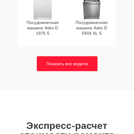
Посудомоечная
Посудомоечная
машина Asko D
машина Asko D
1976 S
5904 XL S
Показать все модели
Экспресс-расчет