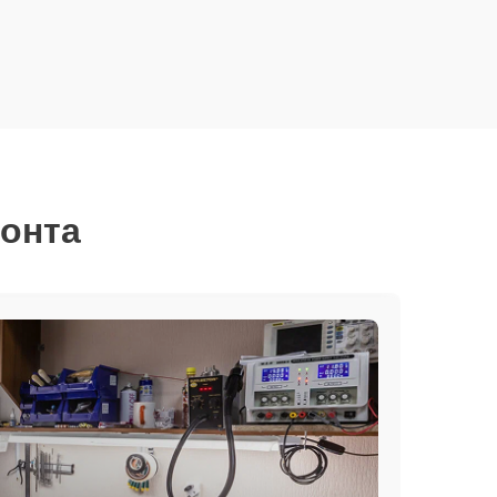
монта