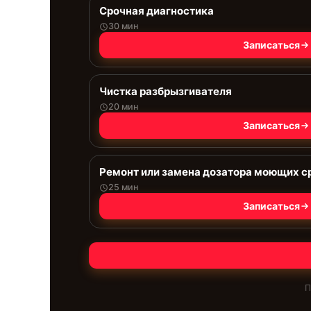
Срочная диагностика
30 мин
Записаться
Чистка разбрызгивателя
20 мин
Записаться
Ремонт или замена дозатора моющих с
25 мин
Записаться
П