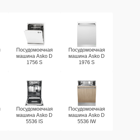
я
Посудомоечная
Посудомоечная
D
машина Asko D
машина Asko D
1756 S
1976 S
я
Посудомоечная
Посудомоечная
D
машина Asko D
машина Asko D
5536 IS
5536 IW