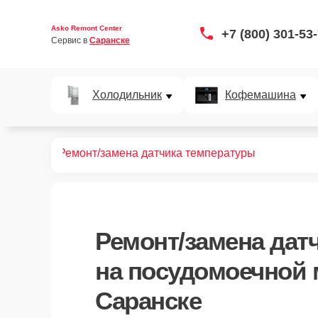
Asko Remont Center
+7 (800) 301-53
Сервис в 
Саранске
Холодильник
Кофемашина
ных машин
Ремонт/замена датчика температуры
Ремонт/замена дат
на посудомоечной 
Саранске