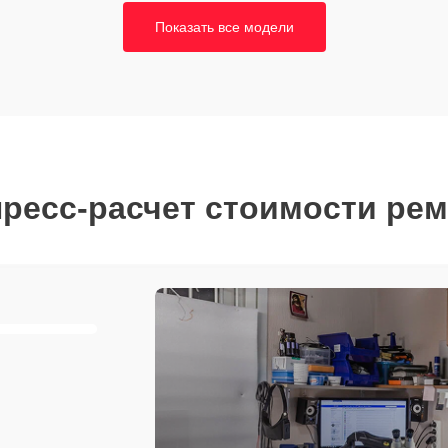
Показать все модели
ресс-расчет стоимости ре