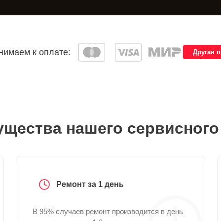
имаем к оплате:
Другая 
щества нашего сервисного
Ремонт за 1 день
В 95% случаев ремонт производится в день