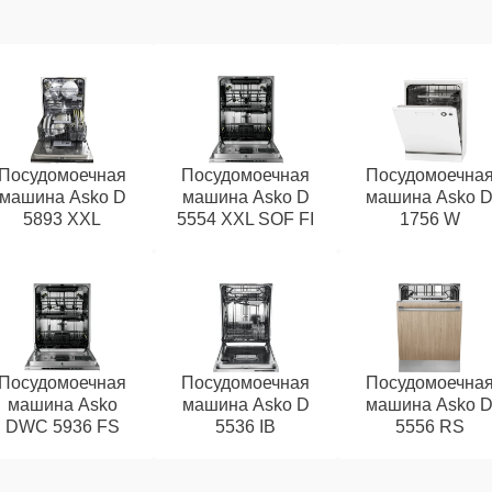
Посудомоечная
Посудомоечная
Посудомоечна
машина Asko D
машина Asko D
машина Asko 
5893 XXL
5554 XXL SOF FI
1756 W
Посудомоечная
Посудомоечная
Посудомоечна
машина Asko
машина Asko D
машина Asko 
DWC 5936 FS
5536 IB
5556 RS