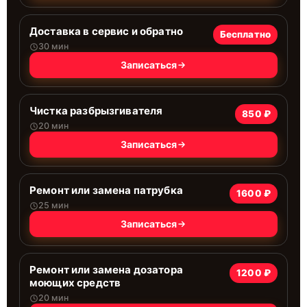
Доставка в сервис и обратно
Бесплатно
30 мин
Записаться
Чистка разбрызгивателя
850 ₽
20 мин
Записаться
Ремонт или замена патрубка
1600 ₽
25 мин
Записаться
Ремонт или замена дозатора
1200 ₽
моющих средств
20 мин