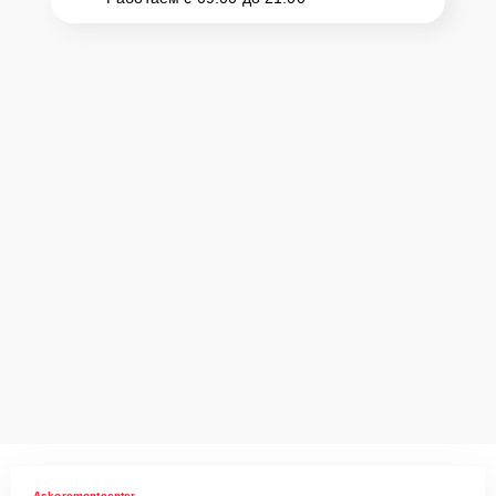
Askoremontcenter