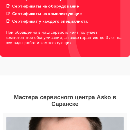
Сертификаты на оборудование
Сертификаты на комплектующие
Сертификат у каждого специалиста
При обращении в наш сервис клиент получает
компетентное обслуживание, а также гарантию до 3 лет на
все виды работ и комплектующих.
Мастера сервисного центра Asko в
Саранске