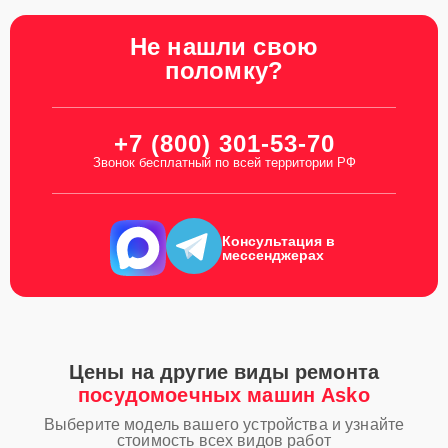
Не нашли свою
поломку?
+7 (800) 301-53-70
Звонок бесплатный по всей территории РФ
Консультация в
мессенджерах
Цены на другие виды ремонта
посудомоечных машин Asko
Выберите модель вашего устройства и узнайте
стоимость всех видов работ