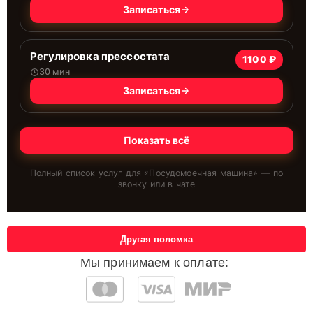
Записаться
Регулировка прессостата
1100 ₽
30 мин
Записаться
Показать всё
Полный список услуг для «
Посудомоечная машина
» — по
звонку или в чате
Другая поломка
Мы принимаем к оплате: