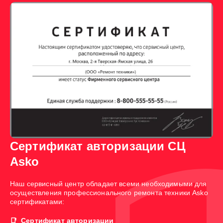
Сертификат авторизации СЦ
Asko
Наш сервисный центр обладает всеми необходимыми для
осуществления профессионального ремонта техники Asko
сертификатами:
Сертификат авторизации