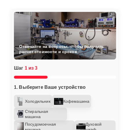
Отвечайте на вопросы, чтобы получить
расчет стоимости и сроков
Шаг
1 из 3
1. Выберите Ваше устройство
Холодильник
Кофемашина
Стиральная
машина
Посудомоечная
Духовой
машина
шкаф