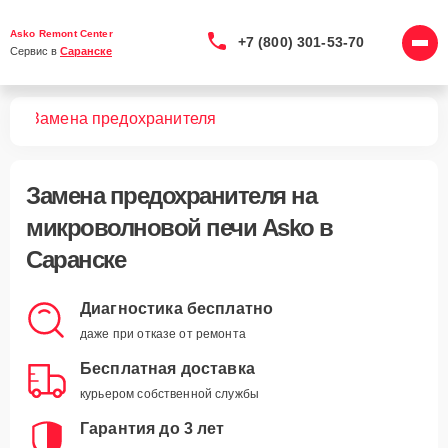
Asko Remont Center
+7 (800) 301-53-70
Сервис в 
Саранске
чей
Замена предохранителя
Замена предохранителя
на
микроволновой печи Asko в
Саранске
Диагностика бесплатно
даже при отказе от ремонта
Бесплатная доставка
курьером собственной службы
Гарантия до 3 лет