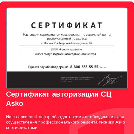
Сертификат авторизации СЦ
Asko
Наш сервисный центр обладает всеми необходимыми для
осуществления профессионального ремонта техники Asko
сертификатами: