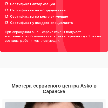
Сертификат авторизации
Сертификаты на оборудование
Сертификаты на комплектующие
Сертификат у каждого специалиста
При обращении в наш сервис клиент получает
компетентное обслуживание, а также гарантию до 3 лет на
все виды работ и комплектующих.
Мастера сервисного центра Asko в
Саранске