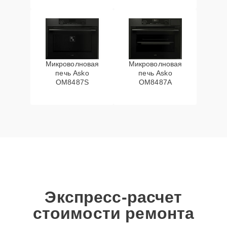
Микроволновая
Микроволновая
печь Asko
печь Asko
OM8487S
OM8487A
Экспресс-расчет
стоимости ремонта