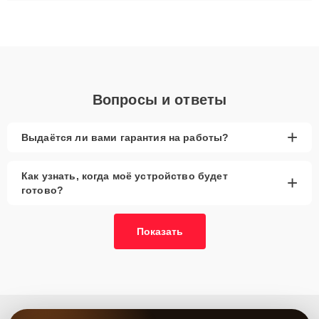
ремонта после залития и восстановления данных. Благодаря
высокой квалификации и ответственному подходу клиенты
получают быстрый, качественный ремонт и понятные
объяснения по результатам диагностики.
Вопросы и ответы
+
Выдаётся ли вами гарантия на работы?
Как узнать, когда моё устройство будет
+
готово?
Показать