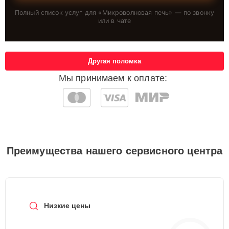
Полный список услуг для «
Микроволновая печь
» — по звонку
или в чате
Другая поломка
Мы принимаем к оплате:
Преимущества нашего сервисного центра
Низкие цены