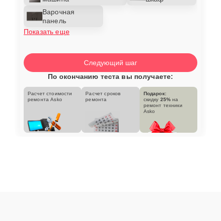
Варочная
панель
Показать еще
Следующий шаг
По окончанию теста вы получаете:
Расчет стоимости
Расчет сроков
Подарок:
ремонта Asko
ремонта
скидку
25%
на
ремонт техники
Asko