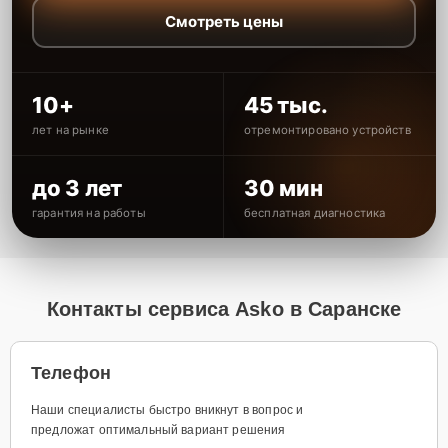
Смотреть цены
10+
45 тыс.
лет на рынке
отремонтировано устройств
до 3 лет
30 мин
гарантия на работы
бесплатная диагностика
Контакты сервиса Asko в Саранске
Телефон
Наши специалисты быстро вникнут в вопрос и
предложат оптимальный вариант решения