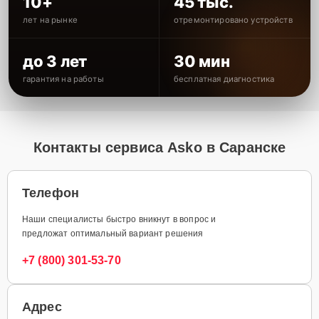
10+
45 тыс.
лет на рынке
отремонтировано устройств
до 3 лет
30 мин
гарантия на работы
бесплатная диагностика
Контакты сервиса Asko в Саранске
Телефон
Наши специалисты быстро вникнут в вопрос и
предложат оптимальный вариант решения
+7 (800) 301-53-70
Адрес