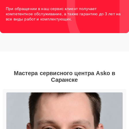
При обращении в наш сервис клиент получает
компетентное обслуживание, а также гарантию до 3 лет на
все виды работ и комплектующих.
Мастера сервисного центра Asko в
Саранске