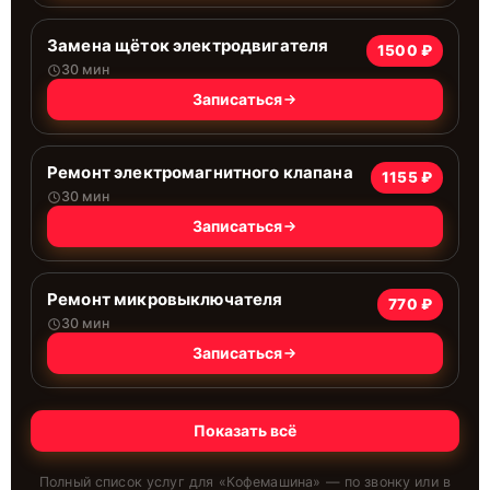
Замена щёток электродвигателя
1500 ₽
30 мин
Записаться
Ремонт электромагнитного клапана
1155 ₽
30 мин
Записаться
Ремонт микровыключателя
770 ₽
30 мин
Записаться
Показать всё
Полный список услуг для «
Кофемашина
» — по звонку или в