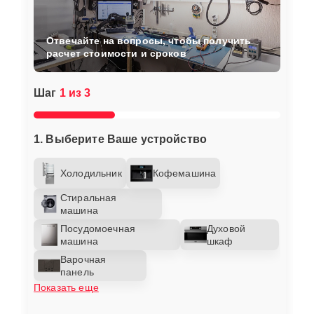
Отвечайте на вопросы, чтобы получить
расчет стоимости и сроков
Шаг
1 из 3
1. Выберите Ваше устройство
Холодильник
Кофемашина
Стиральная
машина
Посудомоечная
Духовой
машина
шкаф
Варочная
панель
Показать еще