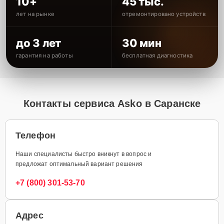
10+
45 тыс.
лет на рынке
отремонтировано устройств
до 3 лет
30 мин
гарантия на работы
бесплатная диагностика
Контакты сервиса Asko в Саранске
Телефон
Наши специалисты быстро вникнут в вопрос и
предложат оптимальный вариант решения
+7 (800) 301-53-70
Адрес