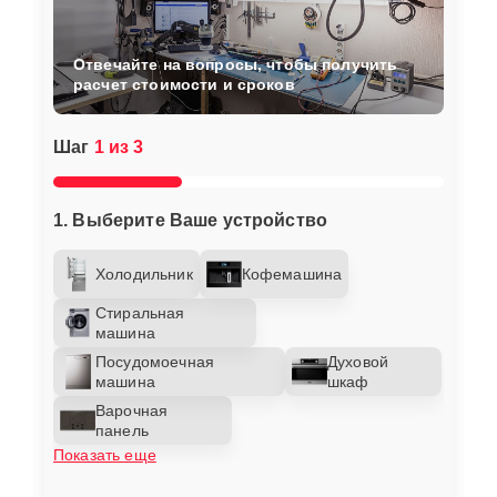
Отвечайте на вопросы, чтобы получить
расчет стоимости и сроков
Шаг
1 из 3
1. Выберите Ваше устройство
Холодильник
Кофемашина
Стиральная
машина
Посудомоечная
Духовой
машина
шкаф
Варочная
панель
Показать еще