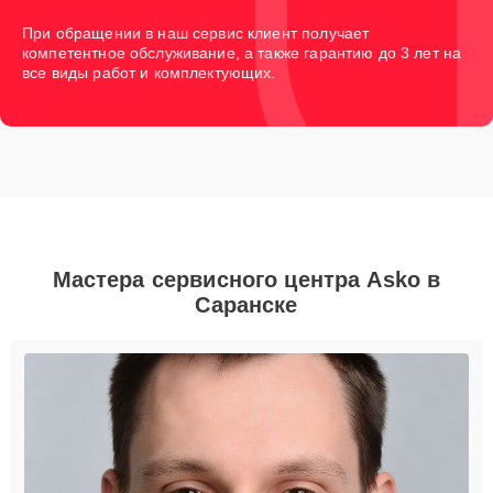
При обращении в наш сервис клиент получает
компетентное обслуживание, а также гарантию до 3 лет на
все виды работ и комплектующих.
Мастера сервисного центра Asko в
Саранске