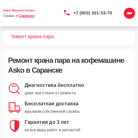
Asko Remont Center
+7 (800) 301-53-70
Сервис в 
Саранске
шин
Ремонт крана пара
Ремонт крана пара
на кофемашине
Asko в Саранске
Диагностика бесплатно
даже при отказе от ремонта
Бесплатная доставка
курьером собственной службы
Гарантия до 3 лет
на все виды работ и запчастей