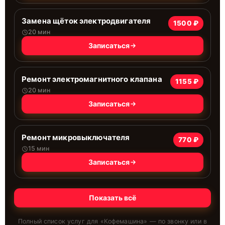
Замена щёток электродвигателя
1500 ₽
20 мин
Записаться
Ремонт электромагнитного клапана
1155 ₽
20 мин
Записаться
Ремонт микровыключателя
770 ₽
15 мин
Записаться
Показать всё
Полный список услуг для «
Кофемашина
» — по звонку или в