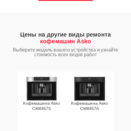
Цены на другие виды ремонта
кофемашин Asko
Выберите модель вашего устройства и узнайте
стоимость всех видов работ
Кофемашина Asko
Кофемашина Asko
CM8457S
CM8457A