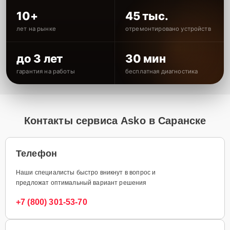
10+
45 тыс.
лет на рынке
отремонтировано устройств
до 3 лет
30 мин
гарантия на работы
бесплатная диагностика
Контакты сервиса Asko в Саранске
Телефон
Наши специалисты быстро вникнут в вопрос и
предложат оптимальный вариант решения
+7 (800) 301-53-70