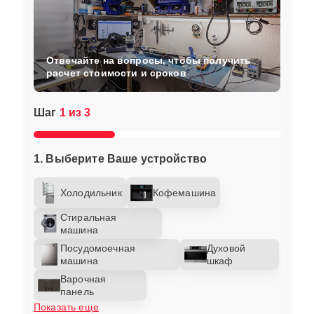
Отвечайте на вопросы, чтобы получить
расчет стоимости и сроков
Шаг
1 из 3
1. Выберите Ваше устройство
Холодильник
Кофемашина
Стиральная
машина
Посудомоечная
Духовой
машина
шкаф
Варочная
панель
Показать еще