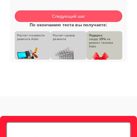
Следующий шаг
По окончанию теста вы получаете:
Расчет стоимости
Расчет сроков
Подарок:
ремонта Asko
ремонта
скидку
25%
на
ремонт техники
Asko