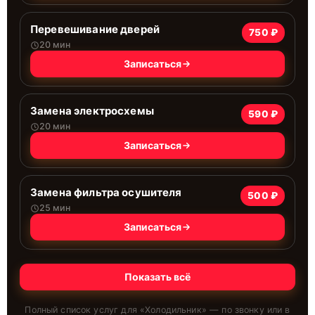
Перевешивание дверей
750 ₽
20 мин
Записаться
Замена электросхемы
590 ₽
20 мин
Записаться
Замена фильтра осушителя
500 ₽
25 мин
Записаться
Показать всё
Полный список услуг для «
Холодильник
» — по звонку или в