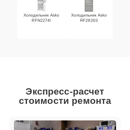
Холодильник Asko
Холодильник Asko
RFN2274I
RF2826S
Экспресс-расчет
стоимости ремонта