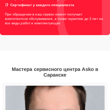
Сертификат у каждого специалиста
При обращении в наш сервис клиент получает
компетентное обслуживание, а также гарантию до 3 лет на
все виды работ и комплектующих.
Мастера сервисного центра Asko в
Саранске