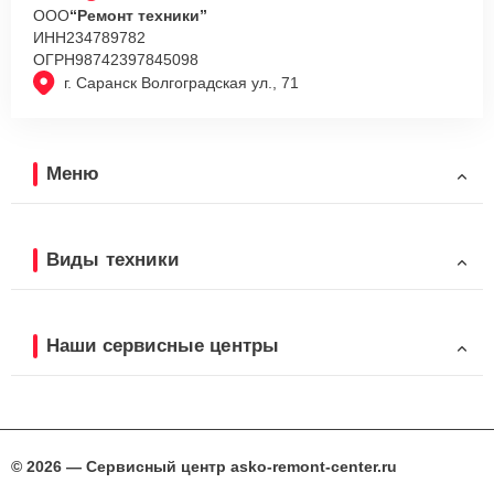
ООО
“Ремонт техники”
ИНН
234789782
ОГРН
98742397845098
г. Саранск Волгоградская ул., 71
Меню
Виды техники
Наши сервисные центры
© 2026 — Сервисный центр asko-remont-center.ru