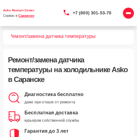
Asko Remont Center
+7 (800) 301-53-70
Сервис в 
Саранске
ков
Ремонт/замена датчика температуры
Ремонт/замена датчика
температуры
на холодильнике Asko
в Саранске
Диагностика бесплатно
даже при отказе от ремонта
Бесплатная доставка
курьером собственной службы
Гарантия до 3 лет