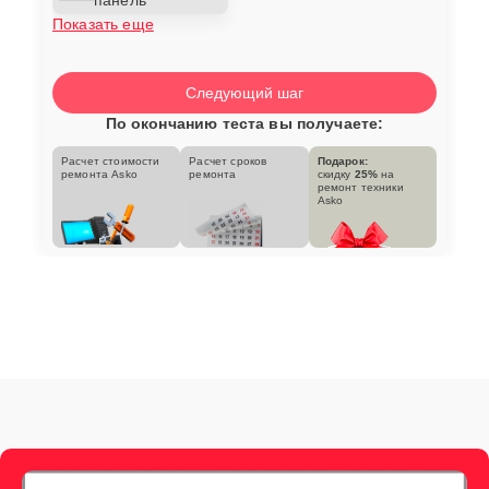
Показать еще
Следующий шаг
По окончанию теста вы получаете:
Расчет стоимости
Расчет сроков
Подарок:
ремонта Asko
ремонта
скидку
25%
на
ремонт техники
Asko