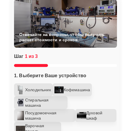
Отвечайте на вопросы, чтобы получить
расчет стоимости и сроков
Шаг
1 из 3
1. Выберите Ваше устройство
Холодильник
Кофемашина
Стиральная
машина
Посудомоечная
Духовой
машина
шкаф
Варочная
панель