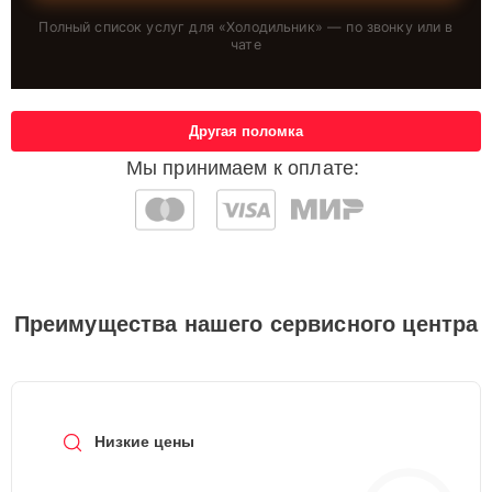
Полный список услуг для «
Холодильник
» — по звонку или в
чате
Другая поломка
Мы принимаем к оплате:
Преимущества нашего сервисного центра
Низкие цены