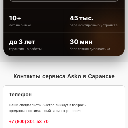
10+
45 тыс.
лет на рынке
отремонтировано устройств
до 3 лет
30 мин
гарантия на работы
бесплатная диагностика
Контакты сервиса Asko в Саранске
Телефон
Наши специалисты быстро вникнут в вопрос и
предложат оптимальный вариант решения
+7 (800) 301-53-70