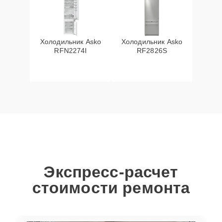
Холодильник Asko
Холодильник Asko
RFN2274I
RF2826S
Экспресс-расчет
стоимости ремонта