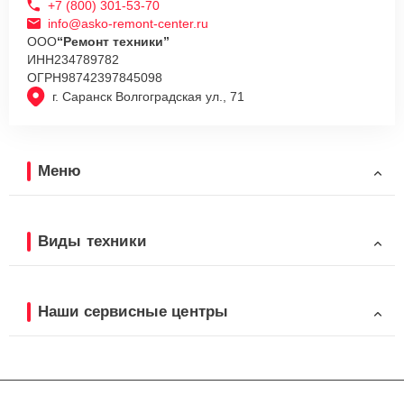
+7 (800) 301-53-70
info@asko-remont-center.ru
ООО
“Ремонт техники”
ИНН
234789782
ОГРН
98742397845098
г. Саранск Волгоградская ул., 71
Меню
Виды техники
Наши сервисные центры