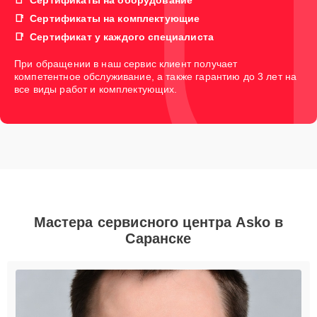
Сертификаты на комплектующие
Сертификат у каждого специалиста
При обращении в наш сервис клиент получает
компетентное обслуживание, а также гарантию до 3 лет на
все виды работ и комплектующих.
Мастера сервисного центра Asko в
Саранске