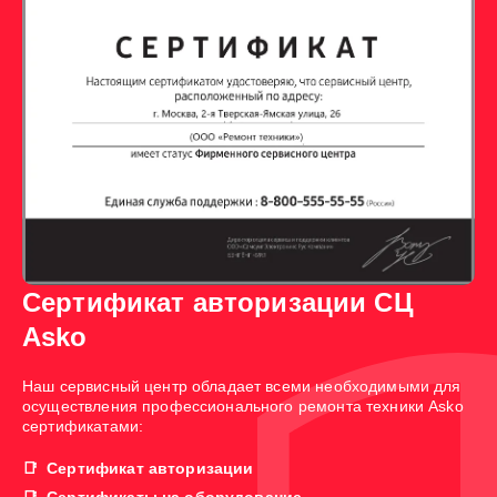
Сертификат авторизации СЦ
Asko
Наш сервисный центр обладает всеми необходимыми для
осуществления профессионального ремонта техники Asko
сертификатами:
Сертификат авторизации
Сертификаты на оборудование