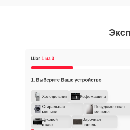
Эксп
Шаг
1 из 3
1. Выберите Ваше устройство
Холодильник
Кофемашина
Стиральная
Посудомоечная
машина
машина
Духовой
Варочная
шкаф
панель