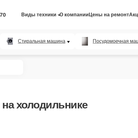
-70
Виды техники
О компании
Цены на ремонт
Ак
Стиральная машина
Посудомоечная ма
на холодильнике