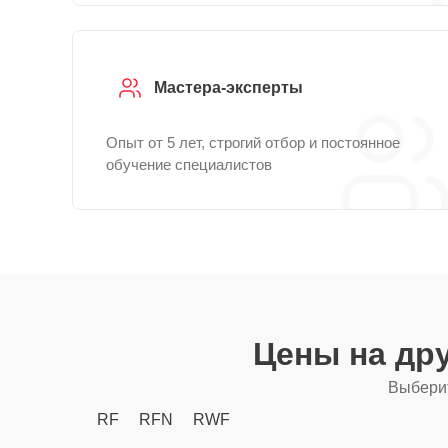
Мастера-эксперты
Опыт от 5 лет, строгий отбор и постоянное
обучение специалистов
Цены на др
Выберит
RF
RFN
RWF