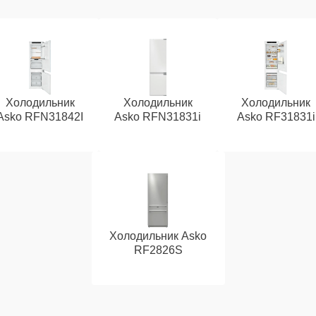
Холодильник
Холодильник
Холодильник
Asko RFN31842I
Asko RFN31831i
Asko RF31831i
Холодильник Asko
RF2826S