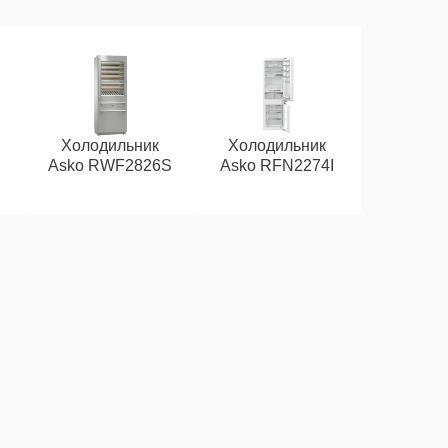
Холодильник
Холодильник
Asko RWF2826S
Asko RFN2274I