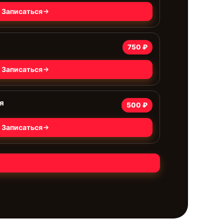
Записаться
750 ₽
Записаться
я
500 ₽
Записаться