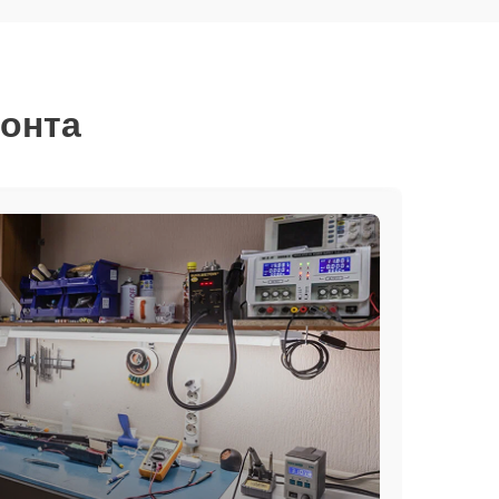
монта