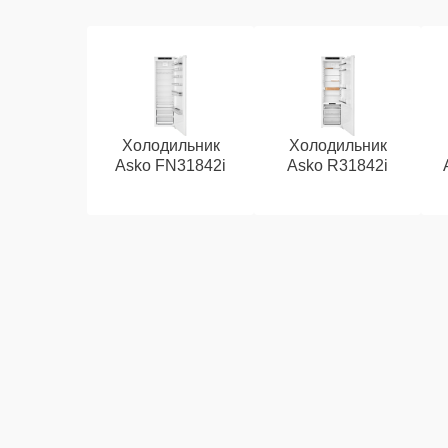
Холодильник
Холодильник
Asko FN31842i
Asko R31842i