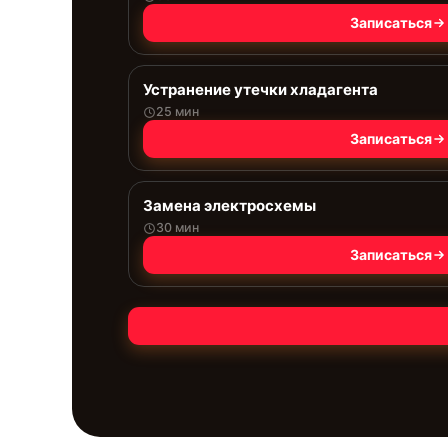
Записаться
Устранение утечки хладагента
25 мин
Записаться
Замена электросхемы
30 мин
Записаться