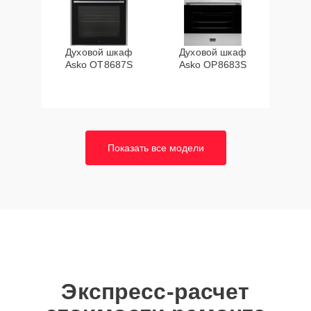
Духовой шкаф
Духовой шкаф
Asko OT8687S
Asko OP8683S
Показать все модели
Экспресс-расчет