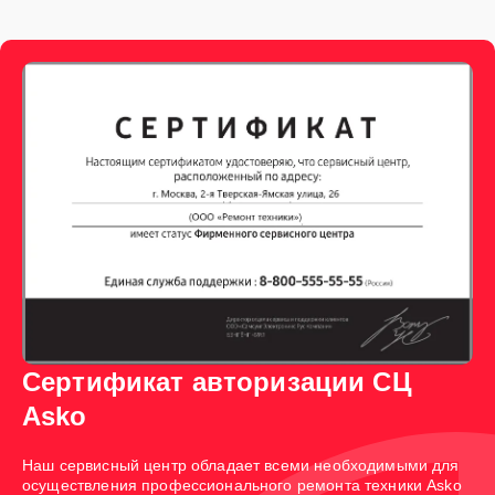
Сертификат авторизации СЦ
Asko
Наш сервисный центр обладает всеми необходимыми для
осуществления профессионального ремонта техники Asko