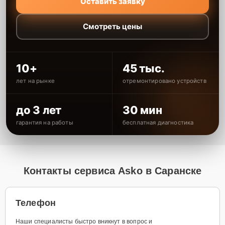
Оставить заявку
Смотреть цены
10+
45 тыс.
лет на рынке
отремонтировано устройств
до 3 лет
30 мин
гарантия на работы
бесплатная диагностика
Контакты сервиса Asko в Саранске
Телефон
Наши специалисты быстро вникнут в вопрос и