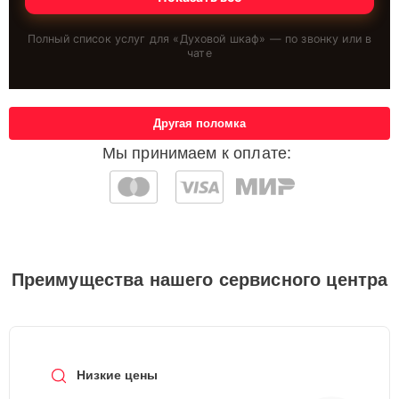
Полный список услуг для «
Духовой шкаф
» — по звонку или в
чате
Другая поломка
Мы принимаем к оплате:
Преимущества нашего сервисного центра
Низкие цены