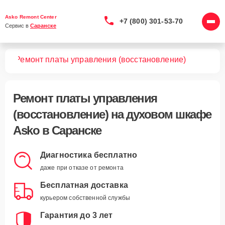
Asko Remont Center
+7 (800) 301-53-70
Сервис в 
Саранске
фов
Ремонт платы управления (восстановление)
Ремонт платы управления
(восстановление)
на духовом шкафе
Asko в Саранске
Диагностика бесплатно
даже при отказе от ремонта
Бесплатная доставка
курьером собственной службы
Гарантия до 3 лет