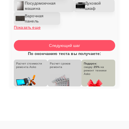
Посудомоечная
Духовой
машина
шкаф
Варочная
панель
Показать еще
Следующий шаг
По окончанию теста вы получаете:
Расчет стоимости
Расчет сроков
Подарок:
ремонта Asko
ремонта
скидку
25%
на
ремонт техники
Asko